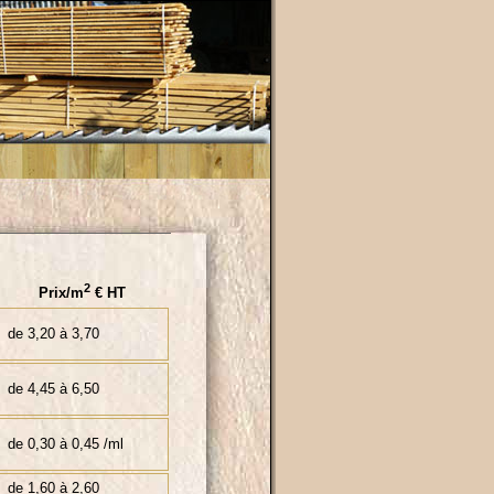
2
Prix/m
€ HT
de 3,20 à 3,70
de 4,45 à 6,50
de 0,30 à 0,45 /ml
de 1,60 à 2,60