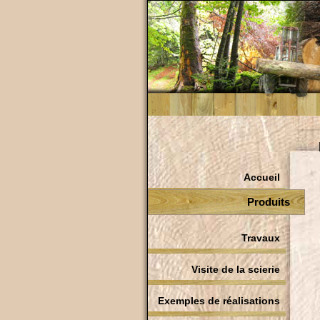
Accueil
Produits
Travaux
Visite de la scierie
Exemples de réalisations