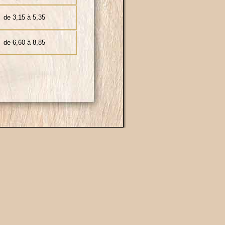
de 3,15 à 5,35
de 6,60 à 8,85