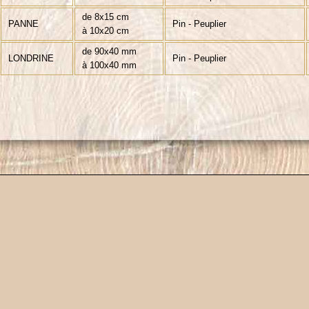
de 8x15 cm
PANNE
Pin - Peuplier
à 10x20 cm
de 90x40 mm
LONDRINE
Pin - Peuplier
à 100x40 mm